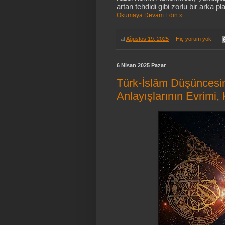
artan tehdidi gibi zorlu bir arka pl
Okumaya Devam Edin »
at
Ağustos 19, 2025
Hiç yorum yok:
6 Nisan 2025 Pazar
Türk-İslâm Düşüncesi
Anlayışlarının Evrimi, 