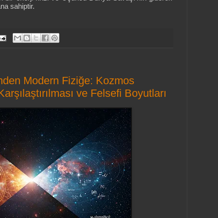
ana sahiptir.
nden Modern Fiziğe: Kozmos
Karşılaştırılması ve Felsefi Boyutları