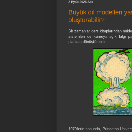
2 Eylül 2025 Salı
Büyük dil modelleri yas
oluşturabilir?
Bir zamanlar ders kitaplarından nükl
sistemleri de kamuya açık bilgi par
planlara dönüştürebilir.
1970'lerin sonunda, Princeton Ünivers