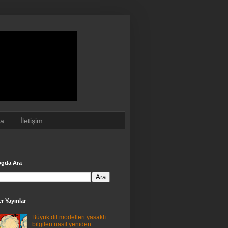
da
İletişim
ogda Ara
r Yayınlar
Büyük dil modelleri yasaklı
bilgileri nasıl yeniden