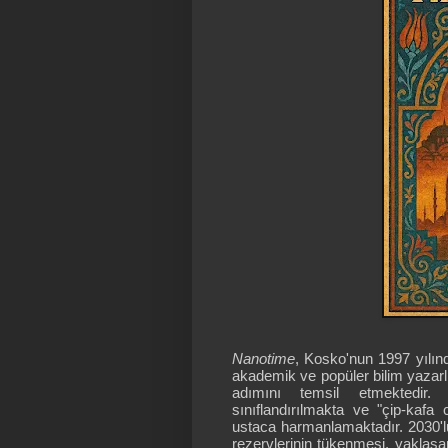
Nanotime
, Kosko'nun 1997 yılın
akademik ve popüler bilim yazarlı
adımını temsil etmektedir. 
sınıflandırılmakta ve "çip-kafa 
ustaca harmanlamaktadır. 2030'lu
rezervlerinin tükenmesi, yaklaşa