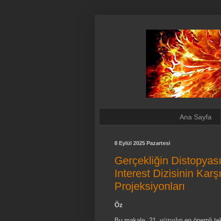
Ana Sayfa
8 Eylül 2025 Pazartesi
Gerçekliğin Distopyası
Interest Dizisinin Karş
Projeksiyonları
Öz
Bu makale, 21. yüzyılın en önemli tekn