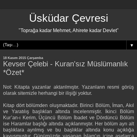
Üsküdar Çevresi
"Toprağa kadar Mehmet, Ahirete kadar Devlet"
▼
18 Kasım 2015 Çarşamba
Kevser Çelebi - Kuran'sız Müslümanlık
*Özet*
Not: Kitapta yazanlar aktarılmıştır. Yazanların resmi görüş
olarak sitemizle herhangi bir ilişiği yoktur.
Kitap dört bölümden oluşmaktadır. Birinci Bölüm, İman, Akıl
ve Yaratılış başlıkları altında incelenmiştir. İkinci Bölüm
Kur’an-ı Kerim, Üçüncü Bölüm İbadet ve Dördüncü Bölüm
ise Haramlar başlığı altında açıklanmıştır. Her bölüm ayrı alt
başlıklara ayrılmış ve bu başlıklar altında konu açıklığa
kavuşmuştur. Günümüzde yaşanan İslam’ın içine asırlarca