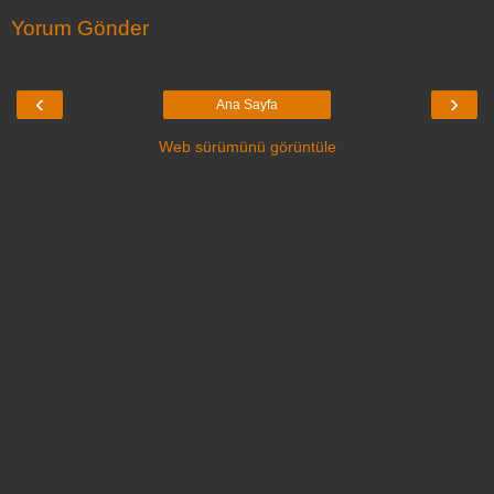
Yorum Gönder
‹
›
Ana Sayfa
Web sürümünü görüntüle