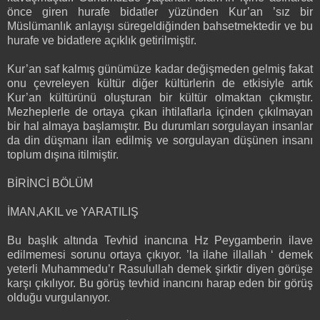
önce giren hurafe bidatler yüzünden Kur’an ’sız bir
Müslümanlık anlayışı süregeldiğinden bahsetmektedir ve bu
hurafe ve bidatlere açıklık getirilmiştir.
Kur’an saf kalmış günümüze kadar değişmeden gelmiş fakat
onu çevreleyen kültür diğer kültürlerin de etkisiyle artık
Kur’an kültürünü oluşturan bir kültür olmaktan çıkmıştır.
Mezheplerle de ortaya çıkan ihtilaflarla içinden çıkılmayan
bir hal almaya başlamıştır. Bu durumları sorgulayan insanlar
da din düşmanı ilan edilmiş ve sorgulayan düşünen insanı
toplum dışına itilmiştir.
BİRİNCİ BÖLÜM
İMAN,AKIL ve YARATILIŞ
Bu başlık altında Tevhid inancına Hz Peygamberin ilave
edilmemesi sorunu ortaya çıkıyor. ’la ilahe illallah ‘ demek
yeterli Muhammedu’r Rasulullah demek şirktir diyen görüşe
karşı çıkılıyor. Bu görüş tevhid inancını harap eden bir görüş
olduğu vurgulanıyor.