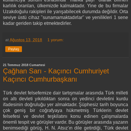
karlılık oranları, ülkemizde kalmaktadır. Yine de bu firmalar
Uzakdoğulu rakipleri ile yarışabilecek durumda değildir. Orta
seviye üstü cihaz "sunamamaktadırlar" ve yenilikleri 1 sene
kadar geriden takip etmektedirler.
at
Ağustos 13, 2018
1 yorum:
Paylaş
21 Temmuz 2018 Cumartesi
Çağhan Sarı - Kaçıncı Cumhuriyet
Kaçıncı Cumhurbaşkanı
Türk devlet felsefemize dair tartışmalar arasında Türk milleti
on altı devleti yıkıldıktan sonra on yedinci devletini kurdu
ifadesinin doğruluğu yer almaktadır. Şüphesiz tarih boyunca
çok geniş bir coğrafyaya hükmetmiş Türklerin devlet
felsefesi ve devlet teşkilatını konu edinen çalışmalarda
önemli tespit ve görüşler vardır. Bu görüşler arasında yazarın
benimsediği görüş, H. N. Atsız'ın dile getirdiği, 'Türk devlet