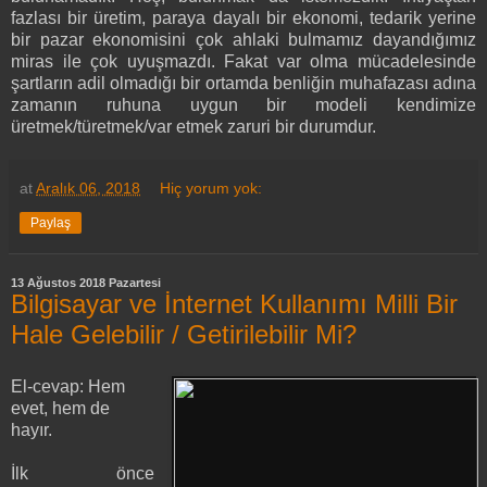
fazlası bir üretim, paraya dayalı bir ekonomi, tedarik yerine
bir pazar ekonomisini çok ahlaki bulmamız dayandığımız
miras ile çok uyuşmazdı. Fakat var olma mücadelesinde
şartların adil olmadığı bir ortamda benliğin muhafazası adına
zamanın ruhuna uygun bir modeli kendimize
üretmek/türetmek/var etmek zaruri bir durumdur.
at
Aralık 06, 2018
Hiç yorum yok:
Paylaş
13 Ağustos 2018 Pazartesi
Bilgisayar ve İnternet Kullanımı Milli Bir
Hale Gelebilir / Getirilebilir Mi?
El-cevap: Hem
evet, hem de
hayır.
İlk önce