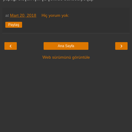
at
Mart 20, 2018
Hiç yorum yok:
Paylaş
‹
›
Ana Sayfa
Web sürümünü görüntüle