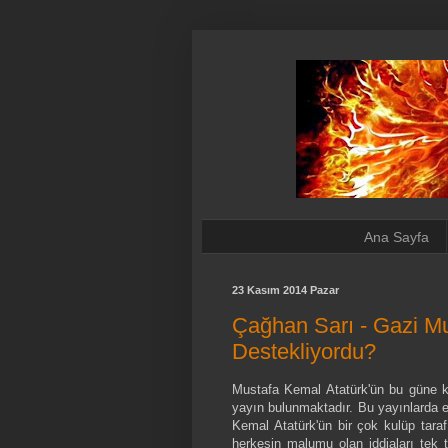
Ana Sayfa
23 Kasım 2014 Pazar
Çağhan Sarı - Gazi M
Destekliyordu?
Mustafa Kemal Atatürk'ün bu güne kad
yayın bulunmaktadır. Bu yayınlarda e
Kemal Atatürk'ün bir çok kulüp tarafı
herkesin malumu olan iddiaları tek t