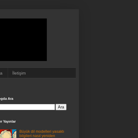
da
İletişim
ogda Ara
r Yayınlar
Büyük dil modelleri yasaklı
bilgileri nasıl yeniden