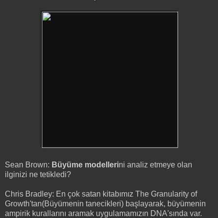
Sean Brown:
Büyüme modelleri
ni analiz etmeye olan
ilginizi ne tetikledi?
Chris Bradley: En çok satan kitabımız The Granularity of
Growth'tan(Büyümenin tanecikleri) başlayarak, büyümenin
ampirik kurallarını aramak uygulamamızın DNA'sında var.