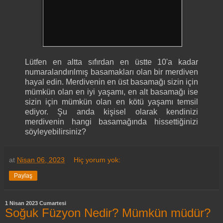
Lütfen en altta sıfırdan en üstte 10'a kadar
numaralandırılmış basamakları olan bir merdiven
hayal edin. Merdivenin en üst basamağı sizin için
mümkün olan en iyi yaşamı, en alt basamağı ise
sizin için mümkün olan en kötü yaşamı temsil
ediyor. Şu anda kişisel olarak kendinizi
merdivenin hangi basamağında hissettiğinizi
söyleyebilirsiniz?
at
Nisan 06, 2023
Hiç yorum yok:
Paylaş
1 Nisan 2023 Cumartesi
Soğuk Füzyon Nedir? Mümkün müdür?