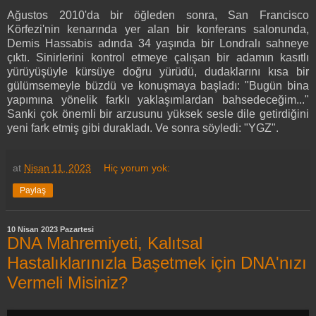
Ağustos 2010'da bir öğleden sonra, San Francisco
Körfezi'nin kenarında yer alan bir konferans salonunda,
Demis Hassabis adında 34 yaşında bir Londralı sahneye
çıktı. Sinirlerini kontrol etmeye çalışan bir adamın kasıtlı
yürüyüşüyle kürsüye doğru yürüdü, dudaklarını kısa bir
gülümsemeyle büzdü ve konuşmaya başladı: "Bugün bina
yapımına yönelik farklı yaklaşımlardan bahsedeceğim..."
Sanki çok önemli bir arzusunu yüksek sesle dile getirdiğini
yeni fark etmiş gibi durakladı. Ve sonra söyledi: "YGZ".
at
Nisan 11, 2023
Hiç yorum yok:
Paylaş
10 Nisan 2023 Pazartesi
DNA Mahremiyeti, Kalıtsal
Hastalıklarınızla Başetmek için DNA'nızı
Vermeli Misiniz?