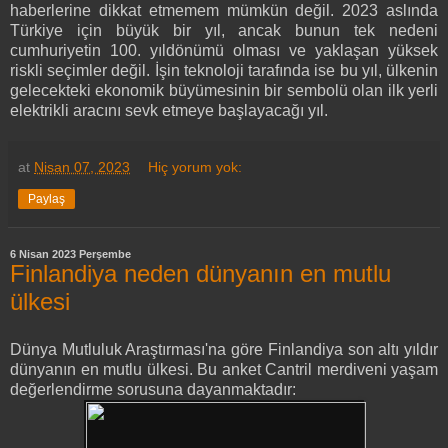
haberlerine dikkat etmemem mümkün değil. 2023 aslında
Türkiye için büyük bir yıl, ancak bunun tek nedeni
cumhuriyetin 100. yıldönümü olması ve yaklaşan yüksek
riskli seçimler değil. İşin teknoloji tarafında ise bu yıl, ülkenin
gelecekteki ekonomik büyümesinin bir sembolü olan ilk yerli
elektrikli aracını sevk etmeye başlayacağı yıl.
at
Nisan 07, 2023
Hiç yorum yok:
Paylaş
6 Nisan 2023 Perşembe
Finlandiya neden dünyanın en mutlu
ülkesi
Dünya Mutluluk Araştırması'na göre Finlandiya son altı yıldır
dünyanın en mutlu ülkesi. Bu anket Cantril merdiveni yaşam
değerlendirme sorusuna dayanmaktadır: