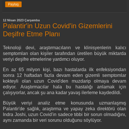
Paylaş
12 Nisan 2023 Çarşamba
Palantir'in Uzun Covid'in Gizemlerini
Deşifre Etme Planı
Teknoloji devi, araştırmacıların ve klinisyenlerin kalıcı
semptomları olan kişiler tarafından üretilen büyük miktarda
veriyi deşifre etmelerine yardımcı oluyor.
En az 65 milyon kişi, bazı hastalarda ilk enfeksiyondan
sonra 12 haftadan fazla devam eden gizemli semptomlar
kokteyli olan uzun Covid'den muzdarip olmaya devam
ediyor. Araştırmacılar hala bu hastalığı anlamak için
çalışıyorlar, ancak şu ana kadar yavaş ilerleme kaydedildi.
Büyük veriyi analiz etme konusunda uzmanlaşmış
Palantir'de sağlık, araştırma ve yapay zeka direktörü olan
Indra Joshi, uzun Covid'in sadece tıbbi bir sorun olmadığını,
aynı zamanda bir veri sorunu olduğunu söylüyor.