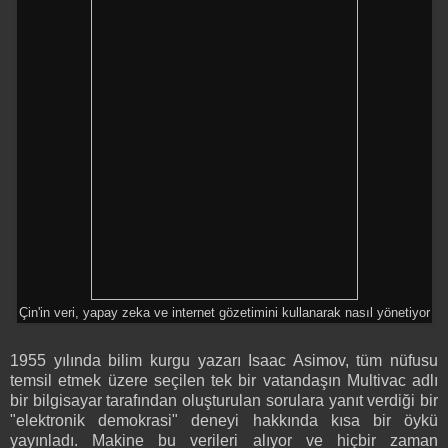
Çin'in veri, yapay zeka ve internet gözetimini kullanarak nasıl yönetiyor
1955 yılında bilim kurgu yazarı Isaac Asimov, tüm nüfusu
temsil etmek üzere seçilen tek bir vatandaşın Multivac adlı
bir bilgisayar tarafından oluşturulan sorulara yanıt verdiği bir
"elektronik demokrasi" deneyi hakkında kısa bir öykü
yayınladı. Makine bu verileri alıyor ve hiçbir zaman