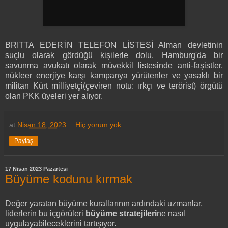
BRITTA EDER'İN TELEFON LİSTESİ Alman devletinin
suçlu olarak gördüğü kişilerle dolu. Hamburg'da bir
savunma avukatı olarak müvekkil listesinde anti-faşistler,
nükleer enerjiye karşı kampanya yürütenler ve yasaklı bir
militan Kürt milliyetçi(çeviren notu: ırkçı ve terörist) örgütü
olan PKK üyeleri yer alıyor.
at
Nisan 18, 2023
Hiç yorum yok:
Paylaş
17 Nisan 2023 Pazartesi
Büyüme kodunu kırmak
Değer yaratan büyüme kurallarının ardındaki uzmanlar,
liderlerin bu içgörüleri
büyüme stratejileri
ne nasıl
uygulayabileceklerini tartışıyor.