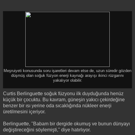
Meşruiyeti konusunda soru işaretleri devam etse de, uzun süredir gözden
düşmüş olan soğuk füzyon enerji kaynağı arayışı ikinci rüzgarını
yakalıyor olabilir.
Curtis Berlinguette soğuk füzyonu ilk duyduğunda henüz
küçük bir çocuktu. Bu kavram, güneşin yakıcı çekirdeğine
benzer bir ısı yerine oda sıcaklığında nükleer enerji
üretilmesini içeriyor.
Berlinguette, "Babam bir dergide okumuş ve bunun dünyayı
değiştireceğini söylemişti," diye hatırlıyor.