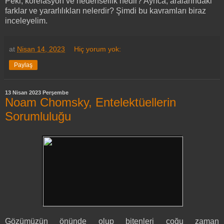
Peki, korelasyon ve nedensellik nedir? Ayrıca, aralarındaki
farklar ve yararlılıkları nelerdir? Şimdi bu kavramları biraz
inceleyelim.
at
Nisan 14, 2023
Hiç yorum yok:
Paylaş
13 Nisan 2023 Perşembe
Noam Chomsky, Entelektüellerin
Sorumluluğu
Gözümüzün önünde olup bitenleri çoğu zaman