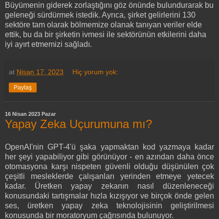
Büyümenin giderek zorlaştığını göz önünde bulundurarak bu
geleneği sürdürmek istedik. Ayrıca, şirket gelirlerini 130
sektöre tam olarak bölmemize olanak tanıyan veriler elde
ettik, bu da bir şirketin ivmesi ile sektörünün etkilerini daha
iyi ayırt etmemizi sağladı.
at
Nisan 17, 2023
Hiç yorum yok:
Paylaş
16 Nisan 2023 Pazar
Yapay Zeka Uçurumuna mı?
OpenAI'nin GPT-4'ü şaka yapmaktan kod yazmaya kadar
her şeyi yapabiliyor gibi görünüyor - en azından daha önce
otomasyona karşı nispeten güvenli olduğu düşünülen çok
çeşitli mesleklerde çalışanları yerinden etmeye yetecek
kadar. Üretken yapay zekanın nasıl düzenleneceği
konusundaki tartışmalar hızla kızışıyor ve birçok önde gelen
ses, üretken yapay zeka teknolojisinin geliştirilmesi
konusunda bir moratoryum çağrısında bulunuyor.