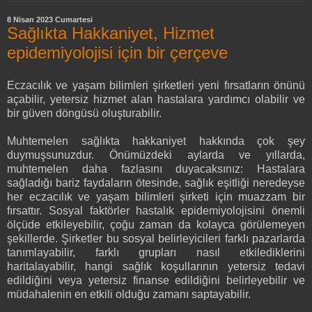
8 Nisan 2023 Cumartesi
Sağlıkta Hakkaniyet, Hizmet
epidemiyolojisi için bir çerçeve
Eczacılık ve yaşam bilimleri şirketleri yeni fırsatların önünü
açabilir, yetersiz hizmet alan hastalara yardımcı olabilir ve
bir güven döngüsü oluşturabilir.
Muhtemelen sağlıkta hakkaniyet hakkında çok şey
duymuşsunuzdur. Önümüzdeki aylarda ve yıllarda,
muhtemelen daha fazlasını duyacaksınız: Hastalara
sağladığı bariz faydaların ötesinde, sağlık eşitliği neredeyse
her eczacılık ve yaşam bilimleri şirketi için muazzam bir
fırsattır. Sosyal faktörler hastalık epidemiyolojisini önemli
ölçüde etkileyebilir, çoğu zaman da kolayca görülemeyen
şekillerde. Şirketler bu sosyal belirleyicileri farklı pazarlarda
tanımlayabilir, farklı grupları nasıl etkilediklerini
haritalayabilir, hangi sağlık koşullarının yetersiz tedavi
edildiğini veya yetersiz finanse edildiğini belirleyebilir ve
müdahalenin en etkili olduğu zamanı saptayabilir.