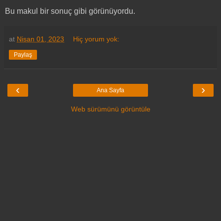
Bu makul bir sonuç gibi görünüyordu.
at
Nisan 01, 2023
Hiç yorum yok:
Paylaş
‹
›
Ana Sayfa
Web sürümünü görüntüle