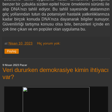
benzer bir çubukla sizden epitel hücre örneklerini sürüntü ile
alıp DNA'nızı tahlil ediyor. Bu tahlil sayesinde atalarınızın
göç yollarından tutun da potansiyel hastalık yatkınlıklarınıza
kadar birçok konuda DNA'nıza dayanarak bilgiler sunuyor.
Güvenilirliği tartışma konusu olsa bile, benzerleri içinde en
çok öne çıkan ve en popüler olan uygulama bu.
at
Nisan 10, 2023
Hiç yorum yok:
Paylaş
9 Nisan 2023 Pazar
Veri dururken demokrasiye kimin ihtiyacı
var?