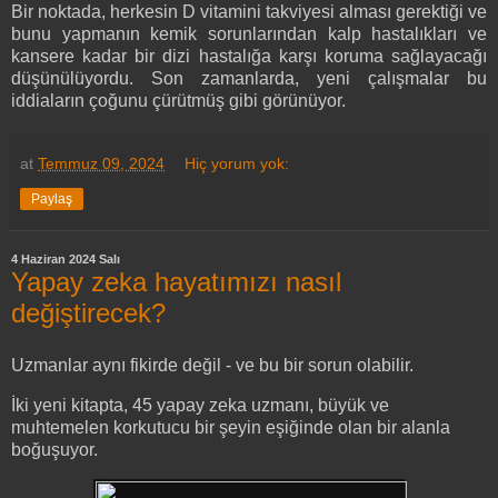
Bir noktada, herkesin D vitamini takviyesi alması gerektiği ve
bunu yapmanın kemik sorunlarından kalp hastalıkları ve
kansere kadar bir dizi hastalığa karşı koruma sağlayacağı
düşünülüyordu. Son zamanlarda, yeni çalışmalar bu
iddiaların çoğunu çürütmüş gibi görünüyor.
at
Temmuz 09, 2024
Hiç yorum yok:
Paylaş
4 Haziran 2024 Salı
Yapay zeka hayatımızı nasıl
değiştirecek?
Uzmanlar aynı fikirde değil - ve bu bir sorun olabilir.
İki yeni kitapta, 45 yapay zeka uzmanı, büyük ve
muhtemelen korkutucu bir şeyin eşiğinde olan bir alanla
boğuşuyor.