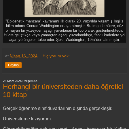
"Epigenetik manzara" kavramını ilk olarak 20. yüzyılda yaşamış İngiliz
bilim adamı Conrad Waddington ortaya atmıştır. Bu imgede hücre, düz
olmayan bir yüzeyden aşağı yuvarlanan bir top olarak gösterilmektedir.
Hücre geliştikçe veya yamaçtan aşağı yuvarlandıkça, farklı kaderlere yol
açan yörüngeleri takip eder. Şekil Waddington, 1957'den alınmıştır.
at
Nisan 16, 2024
Hiç yorum yok:
Paylaş
28 Mart 2024 Perşembe
Herhangi bir üniversiteden daha öğretici
10 kitap
Gerçek öğrenme sınıf duvarlarının dışında gerçekleşir.
Üniversiteme kızıyorum.