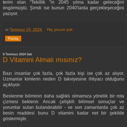
terim olan “Tekillik ”in 2045 yılına kadar geleceğini
öngörmüştü. Şimdi ise bunun 2040'larda gerçekleşeceğini
yazıyor.
at
Temmuz 23, 2024
Hiç yorum yok:
Paylaş
9 Temmuz 2024 Salı
D Vitamini Almalı mısınız?
Bazı insanlar çok fazla, çok fazla kişi ise çok az alıyor.
Uzmanlar kimlerin neden D takviyesine ihtiyacı olduğunu
açıklıyor.
Beslenme biliminin daha sağlıklı olmamıza yönelik bir rota
çizmesi beklenir. Ancak çelişkili bilimsel sonuçlar ve
yorumlar suları bulandırabilir - ve son zamanlarda çok az
besin maddesi bunu D vitamini kadar net bir şekilde
göstermiştir.