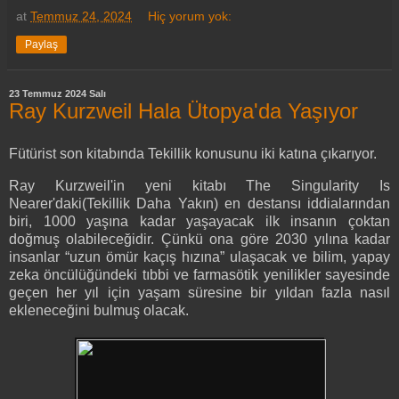
at
Temmuz 24, 2024
Hiç yorum yok:
Paylaş
23 Temmuz 2024 Salı
Ray Kurzweil Hala Ütopya'da Yaşıyor
Fütürist son kitabında Tekillik konusunu iki katına çıkarıyor.
Ray Kurzweil'in yeni kitabı The Singularity Is
Nearer'daki(Tekillik Daha Yakın) en destansı iddialarından
biri, 1000 yaşına kadar yaşayacak ilk insanın çoktan
doğmuş olabileceğidir. Çünkü ona göre 2030 yılına kadar
insanlar “uzun ömür kaçış hızına” ulaşacak ve bilim, yapay
zeka öncülüğündeki tıbbi ve farmasötik yenilikler sayesinde
geçen her yıl için yaşam süresine bir yıldan fazla nasıl
ekleneceğini bulmuş olacak.