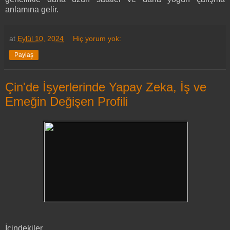
anlamına gelir.
at
Eylül 10, 2024
Hiç yorum yok:
Paylaş
Çin'de İşyerlerinde Yapay Zeka, İş ve
Emeğin Değişen Profili
İçindekiler