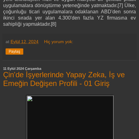
uygulamalara dönüştürme yeteneğinde yatmaktadır.[7] Ülke,
çoğunluğu ticari uygulamalara odaklanan ABD'den sonra
ikinci sırada yer alan 4.300'den fazla YZ firmasına ev
sahipliği yapmaktadır.[8]
at
Eylül 12, 2024
Hiç yorum yok:
Paylaş
11 Eylül 2024 Çarşamba
Çin'de İşyerlerinde Yapay Zeka, İş ve
Emeğin Değişen Profili - 01 Giriş