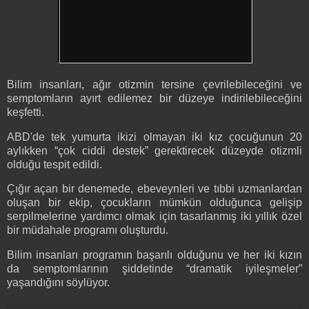
Bilim insanları, ağır otizmin tersine çevrilebileceğini ve
semptomların ayırt edilemez bir düzeye indirilebileceğini
keşfetti.
ABD'de tek yumurta ikizi olmayan iki kız çocuğunun 20
aylıkken “çok ciddi destek” gerektirecek düzeyde otizmli
olduğu tespit edildi.
Çığır açan bir denemede, ebeveynleri ve tıbbi uzmanlardan
oluşan bir ekip, çocukların mümkün olduğunca gelişip
serpilmelerine yardımcı olmak için tasarlanmış iki yıllık özel
bir müdahale programı oluşturdu.
Bilim insanları programın başarılı olduğunu ve her iki kızın
da semptomlarının şiddetinde “dramatik iyileşmeler”
yaşandığını söylüyor.