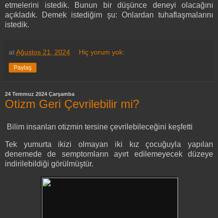
etmelerini istedik. Bunun bir düşünce deneyi olacağını
açıkladık. Demek istediğim şu: Onlardan tuhaflaşmalarını
istedik.
at
Ağustos 21, 2024
Hiç yorum yok:
Paylaş
24 Temmuz 2024 Çarşamba
Otizm Geri Çevrilebilir mi?
Bilim insanları otizmin tersine çevrilebileceğini keşfetti
Tek yumurta ikizi olmayan iki kız çocuğuyla yapılan
denemede de semptomların ayırt edilemeyecek düzeye
indirilebildiği görülmüştür.