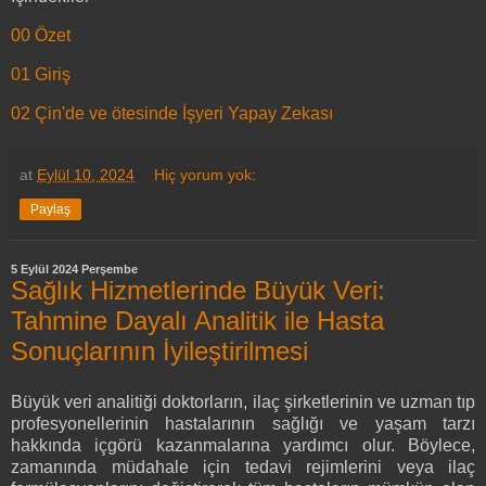
00 Özet
01 Giriş
02 Çin'de ve ötesinde İşyeri Yapay Zekası
at
Eylül 10, 2024
Hiç yorum yok:
Paylaş
5 Eylül 2024 Perşembe
Sağlık Hizmetlerinde Büyük Veri:
Tahmine Dayalı Analitik ile Hasta
Sonuçlarının İyileştirilmesi
Büyük veri analitiği doktorların, ilaç şirketlerinin ve uzman tıp
profesyonellerinin hastalarının sağlığı ve yaşam tarzı
hakkında içgörü kazanmalarına yardımcı olur. Böylece,
zamanında müdahale için tedavi rejimlerini veya ilaç