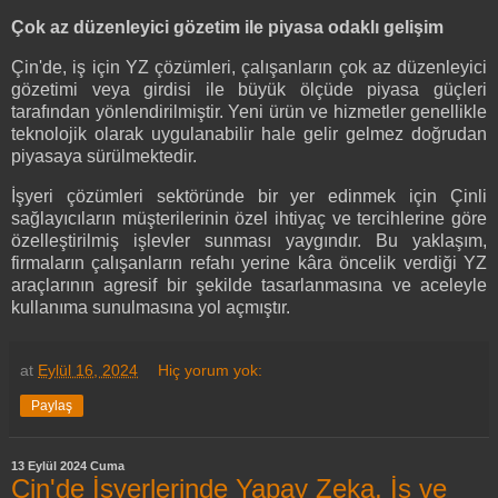
Çok az düzenleyici gözetim ile piyasa odaklı gelişim
Çin'de, iş için YZ çözümleri, çalışanların çok az düzenleyici
gözetimi veya girdisi ile büyük ölçüde piyasa güçleri
tarafından yönlendirilmiştir. Yeni ürün ve hizmetler genellikle
teknolojik olarak uygulanabilir hale gelir gelmez doğrudan
piyasaya sürülmektedir.
İşyeri çözümleri sektöründe bir yer edinmek için Çinli
sağlayıcıların müşterilerinin özel ihtiyaç ve tercihlerine göre
özelleştirilmiş işlevler sunması yaygındır. Bu yaklaşım,
firmaların çalışanların refahı yerine kâra öncelik verdiği YZ
araçlarının agresif bir şekilde tasarlanmasına ve aceleyle
kullanıma sunulmasına yol açmıştır.
at
Eylül 16, 2024
Hiç yorum yok:
Paylaş
13 Eylül 2024 Cuma
Çin'de İşyerlerinde Yapay Zeka, İş ve