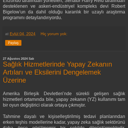
Elizondo tarafından yönetilen, Senatör Harry Reid tarafından
desteklenen ve askeri-endüstriyel kompleks devi Robert
Bigelow'un da dahil olduğu karanlık bir uzaylı araştırma
programını detaylandırıyordu.
at
Eylül 04, 2024
Hiç yorum yok:
Paylaş
27 Ağustos 2024 Salı
Sağlık Hizmetlerinde Yapay Zekanın
Artıları ve Eksilerini Dengelemek
Üzerine
Amerika Birleşik Devletleri'nde sürekli gelişen sağlık
hizmetleri ortamında bile, yapay zekanın (YZ) kullanımı tam
bir oyun değiştirici olarak ortaya çıkmıştır.
Tahmine dayalı ve kişiselleştirilmiş tedavi planlarından
erken teşhis modellerine kadar, yapay zeka sağlık sektörünü
daha önce görülmemiş bir şekilde dönüştürmektedir.