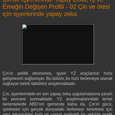
Emeğin Değişen Profili - 02 Çin ve ötesi
için işyerlerinde yapay zeka
Çin'in politik ekonomisi, işyeri YZ araçlarının hızla
gelişmesini sağlamıştır. Bu bölüm, bu hızlı ilerlemeye olanak
sağlayan belirli faktörleri araştırmaktadır.
Çin, işyerlerindeki en son yapay zeka uygulamalarına yararlı
bir pencere sunmaktadır. YZ araştırmalarındaki temel
ilerlemelerde ABD'nin gerisinde kalsa da, Çin'in gücü,
işletmeler için gerçek dünyadaki ilerlemeyi ilerletmek için
yeni teknolojileri hızlı ve uygun maliyetli bir şekilde pratik