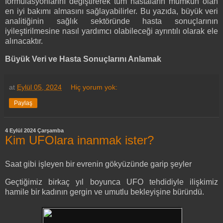
formülasyonlarını değiştirerek tüm hastaların mümkün olan
en iyi bakımı almasını sağlayabilirler. Bu yazıda, büyük veri
analitiğinin sağlık sektöründe hasta sonuçlarının
iyileştirilmesine nasıl yardımcı olabileceği ayrıntılı olarak ele
alınacaktır.
Büyük Veri ve Hasta Sonuçlarını Anlamak
at
Eylül 05, 2024
Hiç yorum yok:
Paylaş
4 Eylül 2024 Çarşamba
Kim UFOlara inanmak ister?
Saat gibi işleyen bir evrenin gökyüzünde garip şeyler
Geçtiğimiz birkaç yıl boyunca UFO tehdidiyle ilişkimiz
hamile bir kadının gergin ve umutlu bekleyişine büründü.