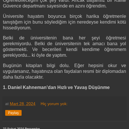
Öğrenebileceğim çok şey vardı. Ancak başarısız bir Kalite
Güvence departmanı sayesinde en azını öğrendim.
Üniversite hayatım boyunca birçok harika öğretmenle
tanıştığım için bunu söylediğim için neredeyse kendimi kötü
hissediyorum.
Belki de üniversitenin bana her şeyi öğretmesi
gerekmiyordu. Belki de üniversitenin tek amacı bana yol
göstermekti. Ve becerileri kendi kendime öğrenmem
gerekiyordu... ki öyle de yaptım.
Bugünün kitapları bilgi dolu. Eğer hepsini okur ve
uygularsanız, hayatınıza olan faydaları resmi bir diplomadan
daha fazla olacaktır.
1. Daniel Kahneman'dan Hızlı ve Yavaş Düşünme
at
Mart 28, 2024
Hiç yorum yok:
Paylaş
22 Şubat 2024 Perşembe