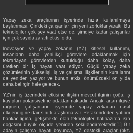
Yapay zeka araçlarının işyerinde hızla kullanılmaya
başlanması, Çin'deki çalışanlar için yeni zorluklar yarattı. Bu
teknolojiler çok şey vaat etse de, şimdiye kadar çalışanlar
için çok sayıda zararlı etkisi oldu.
İnovasyon ve yapay zekanın (YZ) kitlesel kullanımı,
insanların daha yenilikçi görevlere odaklanmak için
tekrarlayan görevlerden kurtulduğu daha kolay, daha
üretken bir iş hayatı vaat ediyor. Güçlü yapay zeka
çözümlerinin yükselişi, iş ve çalışma ilişkilerinin kurallarını
da yeniden yazıyor ve bunun etkisi önümüzdeki on yılda
daha belirgin hale gelecek.
YZ'nin iş üzerindeki etkisine ilişkin mevcut ilginin çoğu, iş
kayıpları potansiyeline odaklanmaktadır. Ancak, artan ilgiye
rağmen, çalışanların işyerinde yapay zekadan nasıl
etkilendiğine dair sınırlı araştırma var. Perakendeden yatırım
bankacılığına, gelişmekte olan teknolojiler halihazırda işin
doğasını büyük ölçüde yeniden şekillendirmektedir.[1] Bir
adayın çalışma hayatı boyunca, YZ destekli araçlar (bkz.