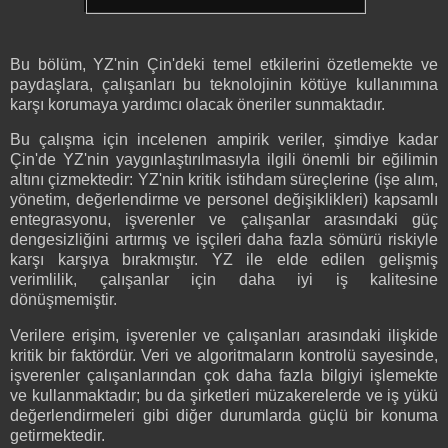
Bu bölüm, YZ'nin Çin'deki temel etkilerini özetlemekte ve
paydaşlara, çalışanları bu teknolojinin kötüye kullanımına
karşı korumaya yardımcı olacak öneriler sunmaktadır.
Bu çalışma için incelenen ampirik veriler, şimdiye kadar
Çin'de YZ'nin yaygınlaştırılmasıyla ilgili önemli bir eğilimin
altını çizmektedir: YZ'nin kritik istihdam süreçlerine (işe alım,
yönetim, değerlendirme ve personel değişiklikleri) kapsamlı
entegrasyonu, işverenler ve çalışanlar arasındaki güç
dengesizliğini artırmış ve işçileri daha fazla sömürü riskiyle
karşı karşıya bırakmıştır. YZ ile elde edilen gelişmiş
verimlilik, çalışanlar için daha iyi iş kalitesine
dönüşmemiştir.
Verilere erişim, işverenler ve çalışanları arasındaki ilişkide
kritik bir faktördür. Veri ve algoritmaların kontrolü sayesinde,
işverenler çalışanlarından çok daha fazla bilgiyi işlemekte
ve kullanmaktadır; bu da şirketleri müzakerelerde ve iş yükü
değerlendirmeleri gibi diğer durumlarda güçlü bir konuma
getirmektedir.