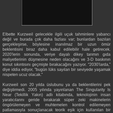
Elbette Kurzweil gelecekle ilgili uçuk tahminlere yabancı
değil ve burada çok daha fazlası var; bunlardan bazıları
gerçekleşirse, böylesine inanılmaz bir uzun ömür
beklentisini biraz daha kabul edilebilir hale getirecek.
2020'lerin sonunda, veriye dayalı dikey tarımın gıda
maliyetlerinin düşmesine neden olacağını ve 3-D baskının
konut sıkıntısını geçmişte bırakacağını yazıyor. “2030'larda,”
diye iddia ediyor, ”bugün lüks sayılan bir seviyede yaşamak
nispeten ucuz olacak.”
Kurzweil son 20 yılda üslubunu ya da beklentilerini pek
değiştirmedi. 2005 yılında yayınlanan The Singularity Is
Near (Tekillik Yakın) adlı kitabında, teknolojinin insan
yaratıcılarını geride bırakarak süper zeki makinelerin
öngörülemeyen ve muhtemelen kontrol edilemeyen
patlamasıyla sonuçlanacak teorik eşik için kullanılan bir