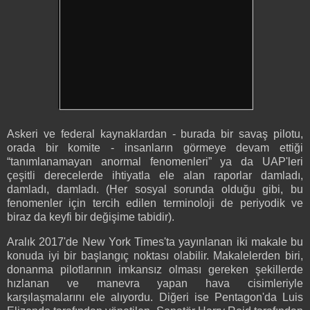
Askeri ve federal kaynaklardan - burada bir savaş pilotu,
orada bir komite - insanların görmeye devam ettiği
“tanımlanamayan anormal fenomenleri” ya da UAP'leri
çeşitli derecelerde ihtiyatla ele alan raporlar damladı,
damladı, damladı. (Her sosyal sorunda olduğu gibi, bu
fenomenler için tercih edilen terminoloji de periyodik ve
biraz da keyfi bir değişime tabidir).
Aralık 2017'de New York Times'ta yayınlanan iki makale bu
konuda iyi bir başlangıç noktası olabilir. Makalelerden biri,
donanma pilotlarının imkansız olması gereken şekillerde
hızlanan ve manevra yapan hava cisimleriyle
karşılaşmalarını ele alıyordu. Diğeri ise Pentagon'da Luis