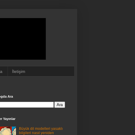
da
İletişim
ogda Ara
r Yayınlar
Büyük dil modelleri yasaklı
bilgileri nasıl yeniden