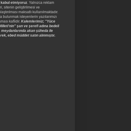
 kabul etmiyoruz
. Yalnızca reklam
ri, sitenin geliştirilmesi ve
laştırılması maksatlı kullanılmaktadır.
a bulunmak isteyenlerin yazılarımızı
ması kafîidir.
Kalemlerimiz; "Yüce
illeti'nin" şan ve şerefi adına bedeli
 meydanlarında akan şüheda ile
rek, ebed müddet satın alınmıştır.