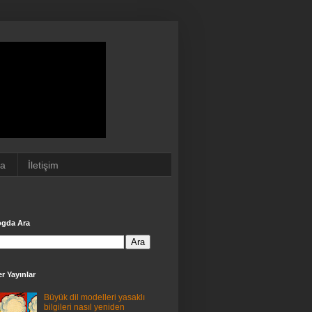
da
İletişim
ogda Ara
r Yayınlar
Büyük dil modelleri yasaklı
bilgileri nasıl yeniden