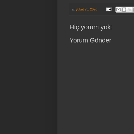
at
Şubat 25, 2026
Hiç yorum yok:
Yorum Gönder