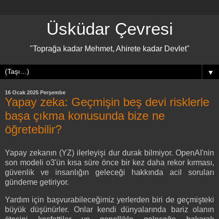
Üsküdar Çevresi
"Toprağa kadar Mehmet, Ahirete kadar Devlet"
▼
16 Ocak 2025 Perşembe
Yapay zeka: Geçmişin beş devi risklerle
başa çıkma konusunda bize ne
öğretebilir?
Yapay zekanın (YZ) ilerleyişi dur durak bilmiyor. OpenAI'nin
son modeli o3'ün kısa süre önce bir kez daha rekor kırması,
güvenlik ve insanlığın geleceği hakkında acil soruları
gündeme getiriyor.
Yardım için başvurabileceğimiz yerlerden biri de geçmişteki
büyük düşünürler. Onlar kendi dünyalarında bariz olanın