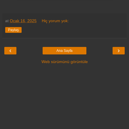
at
Ocak 16, 2025
Hiç yorum yok:
Paylaş
‹
›
Ana Sayfa
Web sürümünü görüntüle