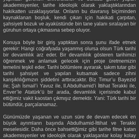
akademisyenler, tarihe ideolojik olarak yaklaştıklarından
hakikatten uzaklaşıyorlar. Onların bu davranış biçiminden
kaynaklanan boşluk, kendi çıkarı için hakikati çarpıtan,
şahsiyeti bozuk ve ayaküstünde bin tane yalanı sıralayan bir
güruhun ortaya çıkmasına sebep oluyor.
Konuya böyle bir giriş yaptıktan sonra şunu ifade etmek
gerekir: Hangi coğrafyada yaşanmış olursa olsun Türk tarihi
bir devamlılık arz eder. Bir devamlılık gösteren tarihimizi
öğrenmek ve anlamak gelecek için proje üretmemizin
temelini teşkil eder. Tarihi bölümlere ayırarak, takım tutar gibi
tarihi şahsiyet ve yapıları kutsamak sadece zihni
karışıklılığımızın şiddetini arttıracaktır. Biz Timur’u Bayezid
ile; Şah İsmail’i Yavuz ile, II.Abdulhamid’i İttihat Terakki ile,
Enver’le Atatürk’ü bir arada, devamlılık içerisinde kabul
ettiğimiz vakit kaostan çıkmışız demektir. Yani: Türk tarihi bir
bütündür, parçalanamaz.
Günümüzde yaşanan ve uzun süre de devam edecek en
büyük ayrımların başında Abdulhamid-İttihat ve Terakki
meselesidir. Daha önce bahsettiğimiz gibi tarihe fitne katan
akademisyenler ve ideolojik olarak yaklaşanlar kolay kolay