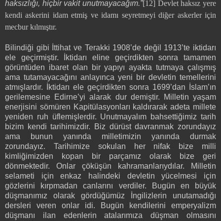
haksızlığı, hiçbir vakit unutmayacağım.”
[12]
Devlet haksız yere
kendi askerini idam etmiş ve idamı seyretmeyi diğer askerler için
mecbur kılmıştır.
Bilindiği gibi İttihat ve Terakki 1908’de değil 1913’te iktidarı
ele geçirmiştir. İktidarı eline geçirdikten sonra tamamen
görüntüden ibaret olan bir yapıyı ayakta tutmaya çalışmış
ama tutamayacağını anlayınca yeni bir devletin temellerini
atmışlardır. İktidarı ele geçirdikten sonra 1699’dan İslam’ın
gerilemesine Edirne’yi alarak dur demiştir. Milletin yaşam
enerjisini sömüren Kapitülasyonları kaldırarak adeta millete
yeniden ruh üflemişlerdir. Unutmayalım bahsettiğimiz tarih
bizim kendi tarihimizdir. Biz dürüst davranmak zorundayız
ama bunun yanında milletimizin yanında durmak
zorundayız. Tarihimize sokulan her nifak bize milli
kimliğimizden kopan bir parçamız olarak bize geri
dönmektedir. Onlar çöküşün kahramanlarıydılar. Milletin
selameti için enkaz halindeki devletin yücelmesi için
gözlerini kırpmadan canlarını verdiler. Bugün en büyük
düşmanımız olarak gördüğümüz İngilizlerin unutamadığı
dersleri veren onlar idi. Bugün kendilerini emperyalizm
düşmanı ilan edenlerin atalarımıza düşman olmasını