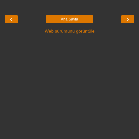
‹
›
Ana Sayfa
Web sürümünü görüntüle