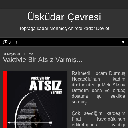
Üsküdar Çevresi
"Toprağa kadar Mehmet, Ahirete kadar Devlet"
▼
31 Mayıs 2013 Cuma
Vaktiyle Bir Atsız Varmış...
Rahmetli Hocam Durmuş
Hocaoğlu'nun kadim
dostum dediği Mete Aksoy
Üstadım bana ve birkaç
dostuna şu şekilde
sormuş:
Çok sevdiğim kardeşim
Fırat Kargıoğlu'nun
editörlüğünü yaptığı