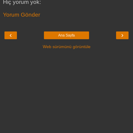
Hiç yorum yok:
Yorum Gönder
‹
›
Ana Sayfa
Web sürümünü görüntüle