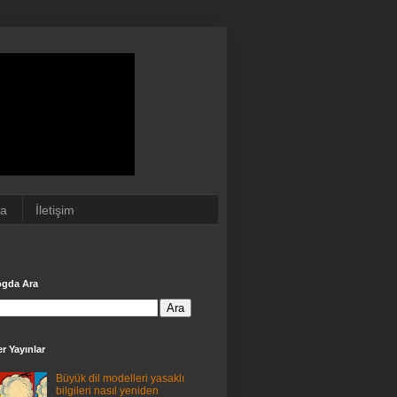
da
İletişim
ogda Ara
r Yayınlar
Büyük dil modelleri yasaklı
bilgileri nasıl yeniden