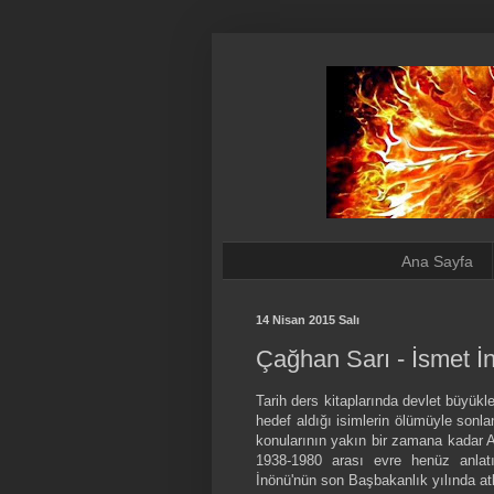
Ana Sayfa
14 Nisan 2015 Salı
Çağhan Sarı - İsmet İ
Tarih ders kitaplarında devlet büyükle
hedef aldığı isimlerin ölümüyle sonla
konularının yakın bir zamana kadar A
1938-1980 arası evre henüz anlatı
İnönü'nün son Başbakanlık yılında atl