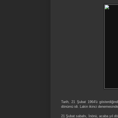
Tarih, 21 Şubat 1964′ü gösterdiğinde
dönümü idi. Lakin ikinci denemesinde
21 Şubat sabahı, İnönü, acaba yıl dö