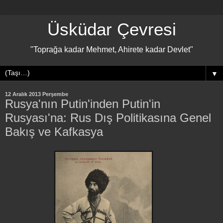
Üsküdar Çevresi
"Toprağa kadar Mehmet, Ahirete kadar Devlet"
▼
12 Aralık 2013 Perşembe
Rusya'nın Putin'inden Putin'in
Rusyası'na: Rus Dış Politikasına Genel
Bakış ve Kafkasya