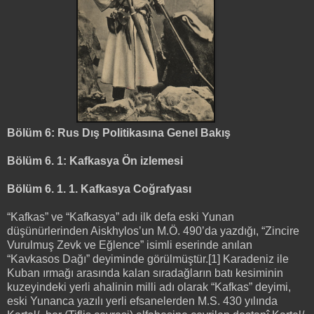
Bölüm 6: Rus Dış Politikasına Genel Bakış
Bölüm 6. 1: Kafkasya Ön izlemesi
Bölüm 6. 1. 1. Kafkasya Coğrafyası
“Kafkas” ve “Kafkasya” adı ilk defa eski Yunan
düşünürlerinden Aiskhylos’un M.Ö. 490’da yazdığı, “Zincire
Vurulmuş Zevk ve Eğlence” isimli eserinde anılan
“Kavkasos Dağı” deyiminde görülmüştür.[1] Karadeniz ile
Kuban ırmağı arasında kalan sıradağların batı kesiminin
kuzeyindeki yerli ahalinin milli adı olarak “Kafkas” deyimi,
eski Yunanca yazılı yerli efsanelerden M.S. 430 yılında