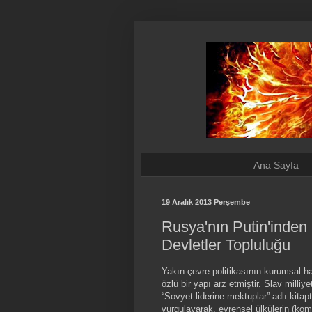
Ana Sayfa
19 Aralık 2013 Perşembe
Rusya'nın Putin'inden
Devletler Topluluğu
Yakın çevre politikasının kurumsal hal
özlü bir yapı arz etmiştir. Slav milliyet
“Sovyet liderine mektuplar” adlı kita
vurgulayarak, evrensel ülkülerin (ko