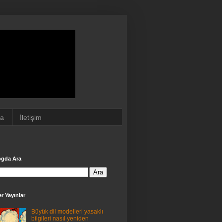
da
İletişim
ogda Ara
r Yayınlar
Büyük dil modelleri yasaklı
bilgileri nasıl yeniden