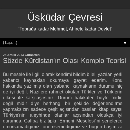
Üsküdar Çevresi
"Toprağa kadar Mehmet, Ahirete kadar Devlet"
▼
28 Aralık 2013 Cumartesi
Sözde Kürdistan'ın Olası Komplo Teorisi
Bu mesele ile ilgili olarak kendimi bildim bileli yazılan yerli
yabancı kaynakları okumaya gayret ederim. Konu
hakkında yazılmış olan yabancı kaynakların durumu hiç
de iyi değil. Nazilere rahmet okutan Türkler ve Türklerin
ülkesi ile karşılaşırsınız. Durum hakikaten böyle midir,
değil midir diye herhangi bir şekilde değerlendirme
yapmaksızın sadece çeşit açısından basılan kitap sayısı
Türkiye'nin aleyhinde olanlar açısından oldukça iyi
durumda. Galiba biz tıpkı "Ermeni Meselesi"ni senelerce
umursamadığımız, önemsemediğimiz ve bugün başımıza