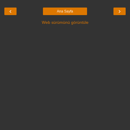
‹
›
Ana Sayfa
Web sürümünü görüntüle