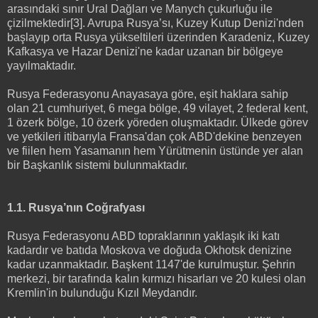
arasındaki sınır Ural Dağları ve Manych çukurluğu ile
çizilmektedir[3]. Avrupa Rusya’sı, Kuzey Kutup Denizi'nden
başlayıp orta Rusya yükseltileri üzerinden Karadeniz, Kuzey
Kafkasya ve Hazar Denizi'ne kadar uzanan bir bölgeye
yayılmaktadır.
Rusya Federasyonu Anayasaya göre, eşit haklara sahip
olan 21 cumhuriyet, 6 mega bölge, 49 vilayet, 2 federal kent,
1 özerk bölge, 10 özerk yöreden oluşmaktadır. Ülkede görev
ve yetkileri itibarıyla Fransa'dan çok ABD'dekine benzeyen
ve fiilen hem Yasamanın hem Yürütmenin üstünde yer alan
bir Başkanlık sistemi bulunmaktadır.
1.1. Rusya’nın Coğrafyası
Rusya Federasyonu ABD topraklarının yaklaşık iki katı
kadardır ve batıda Moskova ve doğuda Okhotsk denizine
kadar uzanmaktadır. Başkent 1147'de kurulmuştur. Şehrin
merkezi, bir tarafında kalın kırmızı hisarları ve 20 kulesi olan
Kremlin'in bulunduğu Kızıl Meydandır.