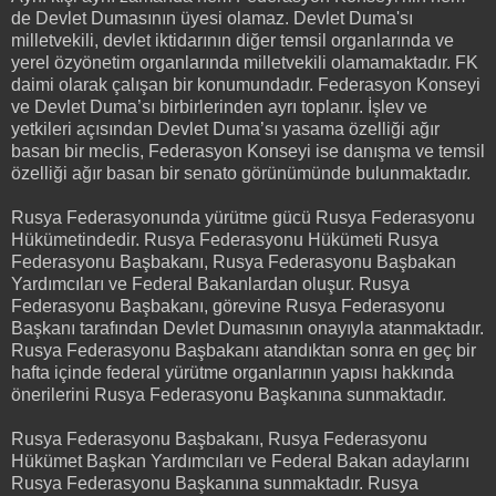
de Devlet Dumasının üyesi olamaz. Devlet Duma'sı
milletvekili, devlet iktidarının diğer temsil organlarında ve
yerel özyönetim organlarında milletvekili olamamaktadır. FK
daimi olarak çalışan bir konumundadır. Federasyon Konseyi
ve Devlet Duma’sı birbirlerinden ayrı toplanır. İşlev ve
yetkileri açısından Devlet Duma’sı yasama özelliği ağır
basan bir meclis, Federasyon Konseyi ise danışma ve temsil
özelliği ağır basan bir senato görünümünde bulunmaktadır.
Rusya Federasyonunda yürütme gücü Rusya Federasyonu
Hükümetindedir. Rusya Federasyonu Hükümeti Rusya
Federasyonu Başbakanı, Rusya Federasyonu Başbakan
Yardımcıları ve Federal Bakanlardan oluşur. Rusya
Federasyonu Başbakanı, görevine Rusya Federasyonu
Başkanı tarafından Devlet Dumasının onayıyla atanmaktadır.
Rusya Federasyonu Başbakanı atandıktan sonra en geç bir
hafta içinde federal yürütme organlarının yapısı hakkında
önerilerini Rusya Federasyonu Başkanına sunmaktadır.
Rusya Federasyonu Başbakanı, Rusya Federasyonu
Hükümet Başkan Yardımcıları ve Federal Bakan adaylarını
Rusya Federasyonu Başkanına sunmaktadır. Rusya