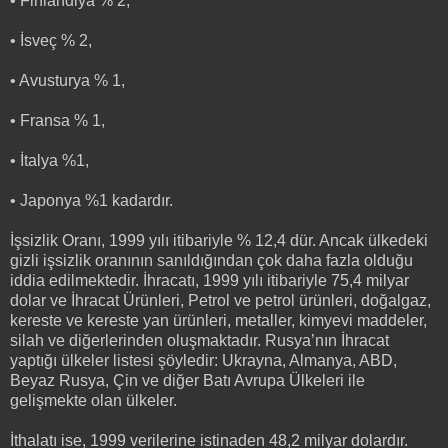
• Finlandiya % 2,
• İsveç % 2,
• Avusturya % 1,
• Fransa % 1,
• İtalya %1,
• Japonya %1 kadardır.
İşsizlik Oranı, 1999 yılı itibariyle % 12,4 dür. Ancak ülkedeki
gizli işsizlik oranının sanıldığından çok daha fazla olduğu
iddia edilmektedir. İhracatı, 1999 yılı itibariyle 75,4 milyar
dolar ve İhracat Ürünleri, Petrol ve petrol ürünleri, doğalgaz,
kereste ve kereste yan ürünleri, metaller, kimyevi maddeler,
silah ve diğerlerinden oluşmaktadır. Rusya’nın İhracat
yaptığı ülkeler listesi şöyledir: Ukrayna, Almanya, ABD,
Beyaz Rusya, Çin ve diğer Batı Avrupa Ülkeleri ile
gelişmekte olan ülkeler.
İthalatı ise, 1999 verilerine istinaden 48,2 milyar dolardır.