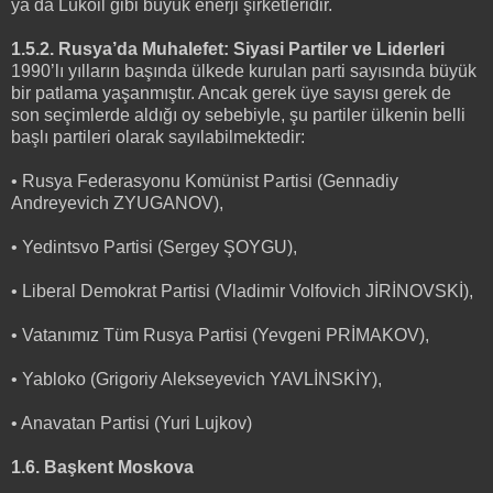
ya da Lukoil gibi büyük enerji şirketleridir.
1.5.2. Rusya’da Muhalefet: Siyasi Partiler ve Liderleri
1990’lı yılların başında ülkede kurulan parti sayısında büyük
bir patlama yaşanmıştır. Ancak gerek üye sayısı gerek de
son seçimlerde aldığı oy sebebiyle, şu partiler ülkenin belli
başlı partileri olarak sayılabilmektedir:
• Rusya Federasyonu Komünist Partisi (Gennadiy
Andreyevich ZYUGANOV),
• Yedintsvo Partisi (Sergey ŞOYGU),
• Liberal Demokrat Partisi (Vladimir Volfovich JİRİNOVSKİ),
• Vatanımız Tüm Rusya Partisi (Yevgeni PRİMAKOV),
• Yabloko (Grigoriy Alekseyevich YAVLİNSKİY),
• Anavatan Partisi (Yuri Lujkov)
1.6. Başkent Moskova