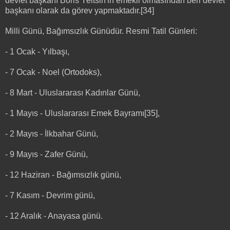
devlet başkanı Boris Yeltsin'in emekli olmasından beri devlet
başkanı olarak da görev yapmaktadır.[34]
Milli Günü, Bağımsızlık Günüdür. Resmi Tatil Günleri:
- 1 Ocak - Yılbaşı,
- 7 Ocak - Noel (Ortodoks),
- 8 Mart - Uluslararası Kadınlar Günü,
- 1 Mayıs - Uluslararası Emek Bayramı[35],
- 2 Mayıs - İlkbahar Günü,
- 9 Mayıs - Zafer Günü,
- 12 Haziran - Bağımsızlık günü,
- 7 Kasım - Devrim günü,
- 12 Aralık - Anayasa günü.