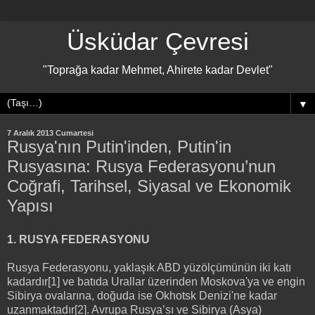
Üsküdar Çevresi
"Toprağa kadar Mehmet, Ahirete kadar Devlet"
▼
7 Aralık 2013 Cumartesi
Rusya'nın Putin'inden, Putin'in
Rusyasına: Rusya Federasyonu’nun
Coğrafi, Tarihsel, Siyasal ve Ekonomik
Yapısı
1. RUSYA FEDERASYONU
Rusya Federasyonu, yaklaşık ABD yüzölçümünün iki katı
kadardır[1] ve batıda Urallar üzerinden Moskova'ya ve engin
Sibirya ovalarına, doğuda ise Okhotsk Denizi'ne kadar
uzanmaktadır[2]. Avrupa Rusya’sı ve Sibirya (Asya)